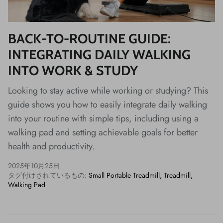
BACK-TO-ROUTINE GUIDE:
INTEGRATING DAILY WALKING
INTO WORK & STUDY
Looking to stay active while working or studying? This
guide shows you how to easily integrate daily walking
into your routine with simple tips, including using a
walking pad and setting achievable goals for better
health and productivity.
2025年10月25日
タグ付けされているもの:
Small Portable Treadmill
Treadmill
Walking Pad