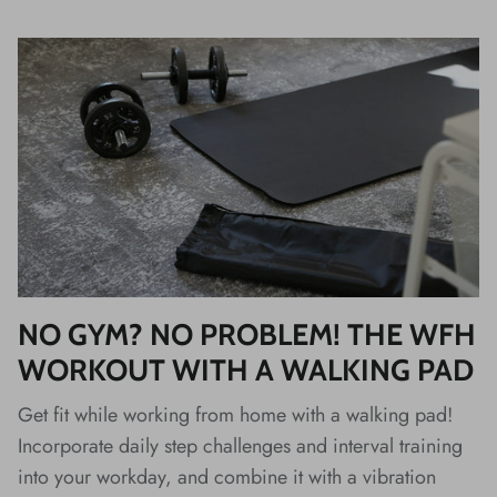
NO GYM? NO PROBLEM! THE WFH
WORKOUT WITH A WALKING PAD
Get fit while working from home with a walking pad!
Incorporate daily step challenges and interval training
into your workday, and combine it with a vibration