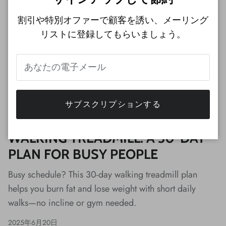
割引や特別オファーで顧客を誘い、メーリング
リストに登録してもらいましょう。
サブスクリプションする
HOW TO LOSE WEIGHT WITH A
WALKING TREADMILL: A 30-DAY
PLAN FOR BUSY PEOPLE
Busy schedule? This 30-day walking treadmill plan
helps you burn fat and lose weight with short daily
walks—no incline or gym needed.
2025年6月20日