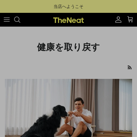
コンテンツへスキップ
当店へようこそ
アカウ
カ
健康を取り戻す